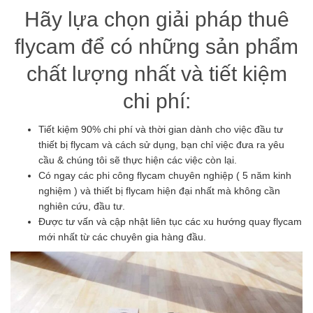
Hãy lựa chọn giải pháp thuê
flycam để có những sản phẩm
chất lượng nhất và tiết kiệm
chi phí:
Tiết kiệm 90% chi phí và thời gian dành cho việc đầu tư
thiết bị flycam và cách sử dụng, bạn chỉ việc đưa ra yêu
cầu & chúng tôi sẽ thực hiện các việc còn lại.
Có ngay các phi công flycam chuyên nghiệp ( 5 năm kinh
nghiệm ) và thiết bị flycam hiện đại nhất mà không cần
nghiên cứu, đầu tư.
Được tư vấn và cập nhật liên tục các xu hướng quay flycam
mới nhất từ các chuyên gia hàng đầu.