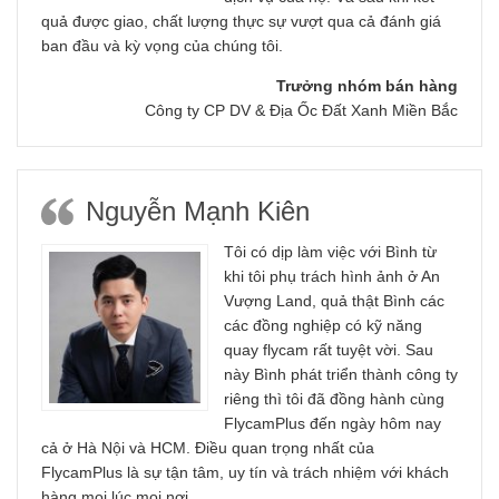
quả được giao, chất lượng thực sự vượt qua cả đánh giá
ban đầu và kỳ vọng của chúng tôi.
Trưởng nhóm bán hàng
Công ty CP DV & Địa Ốc Đất Xanh Miền Bắc
Nguyễn Mạnh Kiên
Tôi có dịp làm việc với Bình từ
khi tôi phụ trách hình ảnh ở An
Vượng Land, quả thật Bình các
các đồng nghiệp có kỹ năng
quay flycam rất tuyệt vời. Sau
này Bình phát triển thành công ty
riêng thì tôi đã đồng hành cùng
FlycamPlus đến ngày hôm nay
cả ở Hà Nội và HCM. Điều quan trọng nhất của
FlycamPlus là sự tận tâm, uy tín và trách nhiệm với khách
hàng mọi lúc mọi nơi.