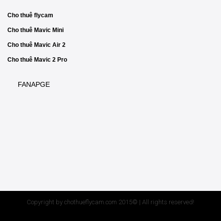
Cho thuê flycam
Cho thuê Mavic Mini
Cho thuê Mavic Air 2
Cho thuê Mavic 2 Pro
FANAPGE
Copyright by chothueflycam.com 2015© | All rights reserved!