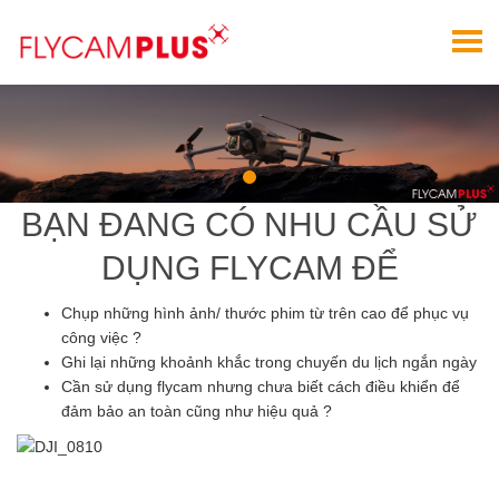
BẠN ĐANG CÓ NHU CẦU SỬ
DỤNG FLYCAM ĐỂ
Chụp những hình ảnh/ thước phim từ trên cao để phục vụ
công việc ?
Ghi lại những khoảnh khắc trong chuyến du lịch ngắn ngày
Cần sử dụng flycam nhưng chưa biết cách điều khiển để
đảm bảo an toàn cũng như hiệu quả ?