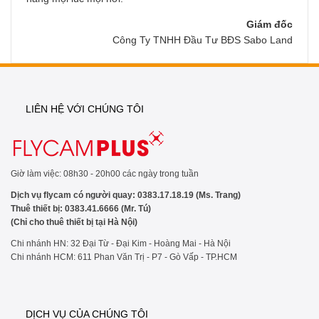
Giám đốc
Công Ty TNHH Đầu Tư BĐS Sabo Land
LIÊN HỆ VỚI CHÚNG TÔI
Giờ làm việc: 08h30 - 20h00 các ngày trong tuần
Dịch vụ flycam có người quay: 0383.17.18.19 (Ms. Trang)
Thuê thiết bị: 0383.41.6666 (Mr. Tú)
(Chỉ cho thuê thiết bị tại Hà Nội)
Chi nhánh HN: 32 Đại Từ - Đại Kim - Hoàng Mai - Hà Nội
Chi nhánh HCM: 611 Phan Văn Trị - P7 - Gò Vấp - TP.HCM
DỊCH VỤ CỦA CHÚNG TÔI