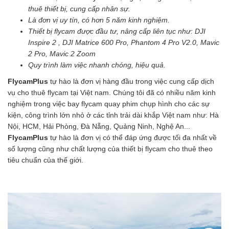
thuê thiết bị, cung cấp nhân sự.
Là đơn vị uy tín, có hơn 5 năm kinh nghiệm.
Thiết bị flycam được đầu tư, nâng cấp liên tục như: DJI
Inspire 2 , DJI Matrice 600 Pro, Phantom 4 Pro V2.0, Mavic
2 Pro, Mavic 2 Zoom
Quy trình làm việc nhanh chóng, hiệu quả.
FlycamPlus
tự hào là đơn vị hàng đầu trong việc cung cấp dịch
vụ cho thuê flycam tại Việt nam. Chúng tôi đã có nhiều năm kinh
nghiệm trong việc bay flycam quay phim chụp hình cho các sự
kiện, công trình lớn nhỏ ở các tỉnh trải dài khắp Việt nam như: Hà
Nội, HCM, Hải Phòng, Đà Nẵng, Quảng Ninh, Nghệ An...
FlycamPlus
tự hào là đơn vị có thể đáp ứng được tối đa nhất về
số lượng cũng như chất lượng của thiết bị flycam cho thuê theo
tiêu chuẩn của thế giới.