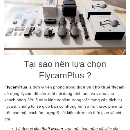
Tại sao nên lựa chọn
FlycamPlus ?
FlycamPlus
là đơn vị tiên phong trong
dịch vụ cho thuê flycam,
sử dụng flycam để sản xuất nội dung hình ảnh và video cho
khách hàng. Với 5 năm kinh nghiệm trong việc cung cấp dịch vụ
flycam, chúng tôi sẽ giúp bạn có những hình ảnh, thước phim từ
trên cao một cách ấn tượng & tiết kiệm được cả thời gian và chi
phí.
Là đơn vị
cho thuê flycam
trọn gói, bao gồm cả việc cho