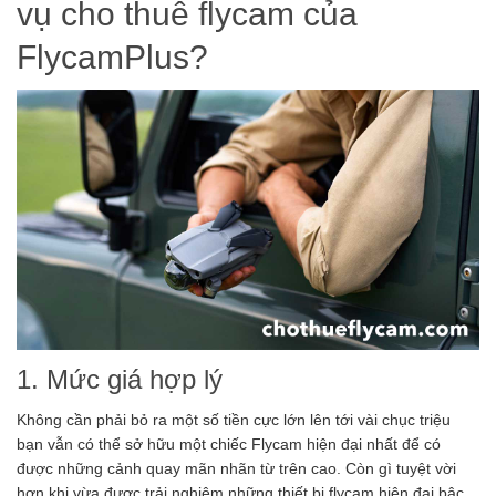
vụ cho thuê flycam của
FlycamPlus?
1. Mức giá hợp lý
Không cần phải bỏ ra một số tiền cực lớn lên tới vài chục triệu
bạn vẫn có thể sở hữu một chiếc Flycam hiện đại nhất để có
được những cảnh quay mãn nhãn từ trên cao. Còn gì tuyệt vời
hơn khi vừa được trải nghiệm những thiết bị flycam hiện đại bậc