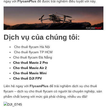
ngay với
FlycamPlus
để được trải nghiệm điều tuyệt vời này.
Dịch vụ của chúng tôi:
Cho thuê flycam Hà Nội
Cho thuê flycam TP HCM
Cho thuê flycam Đà Nẵng
Cho thuê Mavic 2 Pro
Cho thuê Mavic Air 2
Cho thuê Mavic Mini
Cho thuê DJI FPV
Liên hệ ngay với
FlycamPlus
để trải nghiệm dịch vụ cho thuê
flycam – dịch vụ cho thuê flycam có người lái chuyên nghiệp, sản
phẩm chất lượng với mức giá phải chăng, nhiều ưu đãi!