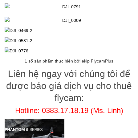
1 số sản phẩm thực hiện bởi ekip FlycamPlus
Liên hệ ngay với chúng tôi để
được báo giá dịch vụ cho thuê
flycam:
Hotline: 0383.17.18.19 (Ms. Linh)