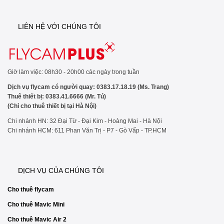
LIÊN HỆ VỚI CHÚNG TÔI
Giờ làm việc: 08h30 - 20h00 các ngày trong tuần
Dịch vụ flycam có người quay: 0383.17.18.19 (Ms. Trang)
Thuê thiết bị: 0383.41.6666 (Mr. Tú)
(Chỉ cho thuê thiết bị tại Hà Nội)
Chi nhánh HN: 32 Đại Từ - Đại Kim - Hoàng Mai - Hà Nội
Chi nhánh HCM: 611 Phan Văn Trị - P7 - Gò Vấp - TP.HCM
DỊCH VỤ CỦA CHÚNG TÔI
Cho thuê flycam
Cho thuê Mavic Mini
Cho thuê Mavic Air 2