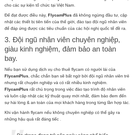
cho các sự kiện tổ chức tại Việt Nam.
Để đạt được điều này,
FlycamPlus
đã không ngừng đầu tư, cập
nhật các thiết bị tiên tiến của thế giới, đào tạo đội ngũ nhân viên
để đáp ứng được các tiêu chuẩn của các hội nghị quốc tế đề ra.
3. Đội ngũ nhân viên chuyên nghiệp,
giàu kinh nghiệm, đảm bảo an toàn
bay.
Nếu bạn sử dụng dịch vụ cho thuê flycam có người lái của
FlycamPlus
, chắc chắn bạn sẽ bất ngờ bởi đội ngũ nhân viên trẻ
nhưng rất chuyên nghiệp và có rất nhiều kinh nghiệm.
FlycamPlus
rất chú trọng trong việc đào tạo trình độ nhân viên
và luôn cập nhật các kỹ thuật quay mới nhất, đảm bảo đem đến
sự hài lòng & an toàn của mọi khách hàng trong từng lần hợp tác.
Khi vận hành flycam nếu không chuyên nghiệp có thể gây ra
những hậu quả rất đáng tiếc .