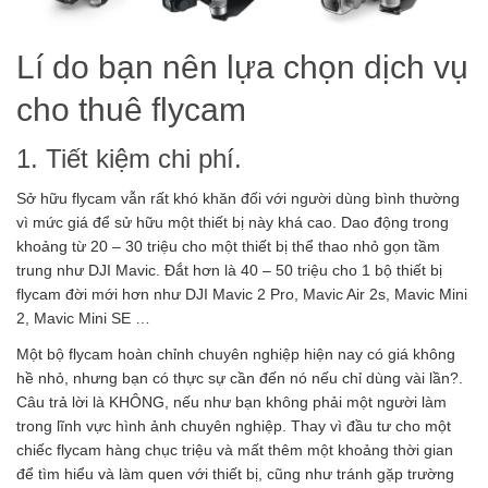
Lí do bạn nên lựa chọn dịch vụ
cho thuê flycam
1. Tiết kiệm chi phí.
Sở hữu flycam vẫn rất khó khăn đối với người dùng bình thường
vì mức giá để sử hữu một thiết bị này khá cao. Dao động trong
khoảng từ 20 – 30 triệu cho một thiết bị thể thao nhỏ gọn tầm
trung như DJI Mavic. Đắt hơn là 40 – 50 triệu cho 1 bộ thiết bị
flycam đời mới hơn như DJI Mavic 2 Pro, Mavic Air 2s, Mavic Mini
2, Mavic Mini SE …
Một bộ flycam hoàn chỉnh chuyên nghiệp hiện nay có giá không
hề nhỏ, nhưng bạn có thực sự cần đến nó nếu chỉ dùng vài lần?.
Câu trả lời là KHÔNG, nếu như bạn không phải một người làm
trong lĩnh vực hình ảnh chuyên nghiệp. Thay vì đầu tư cho một
chiếc flycam hàng chục triệu và mất thêm một khoảng thời gian
để tìm hiểu và làm quen với thiết bị, cũng như tránh gặp trường