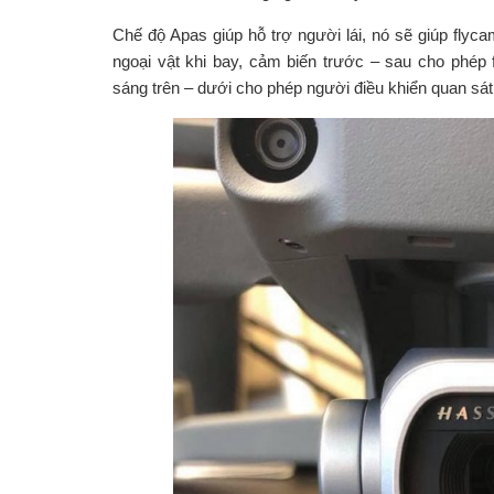
Chế độ Apas giúp hỗ trợ người lái, nó sẽ giúp fly
ngoại vật khi bay, cảm biến trước – sau cho phép
sáng trên – dưới cho phép người điều khiển quan sát 