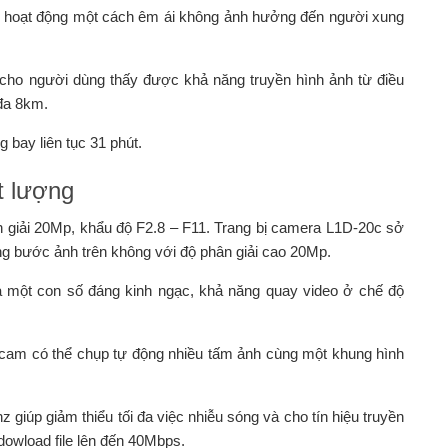
am hoạt động một cách êm ái không ảnh hưởng đến người xung
cho người dùng thấy được khả năng truyền hình ảnh từ điều
 đa 8km.
bay liên tục 31 phút.
t lượng
giải 20Mp, khẩu độ F2.8 – F11. Trang bị camera L1D-20c sở
g bước ảnh trên không với độ phân giải cao 20Mp.
à một con số đáng kinh ngạc, khả năng quay video ở chế độ
cam có thể chụp tự động nhiều tấm ảnh cùng một khung hình
 giúp giảm thiểu tối đa việc nhiễu sóng và cho tín hiệu truyền
dowload file lên đến 40Mbps.