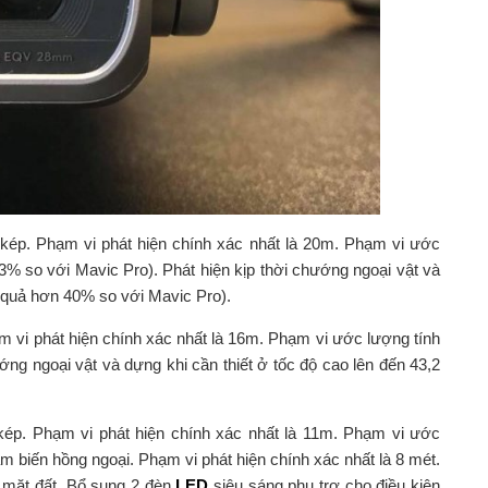
kép. Phạm vi phát hiện chính xác nhất là 20m. Phạm vi ước
3% so với Mavic Pro). Phát hiện kịp thời chướng ngoại vật và
u quả hơn 40% so với Mavic Pro).
 vi phát hiện chính xác nhất là 16m. Phạm vi ước lượng tính
ớng ngoại vật và dựng khi cần thiết ở tốc độ cao lên đến 43,2
ép. Phạm vi phát hiện chính xác nhất là 11m. Phạm vi ước
m biến hồng ngoại. Phạm vi phát hiện chính xác nhất là 8 mét.
 mặt đất. Bổ sung 2 đèn
LED
siêu sáng phụ trợ cho điều kiện