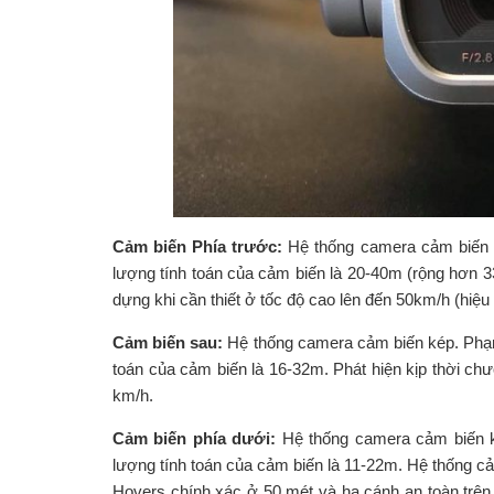
Cảm biến Phía trước:
Hệ thống camera cảm biến 
lượng tính toán của cảm biến là 20-40m (rộng hơn 3
dựng khi cần thiết ở tốc độ cao lên đến 50km/h (hiệ
Cảm biến sau:
Hệ thống camera cảm biến kép. Phạm
toán của cảm biến là 16-32m. Phát hiện kịp thời chư
km/h.
Cảm biến phía dưới:
Hệ thống camera cảm biến k
lượng tính toán của cảm biến là 11-22m. Hệ thống cả
Hovers chính xác ở 50 mét và hạ cánh an toàn trên