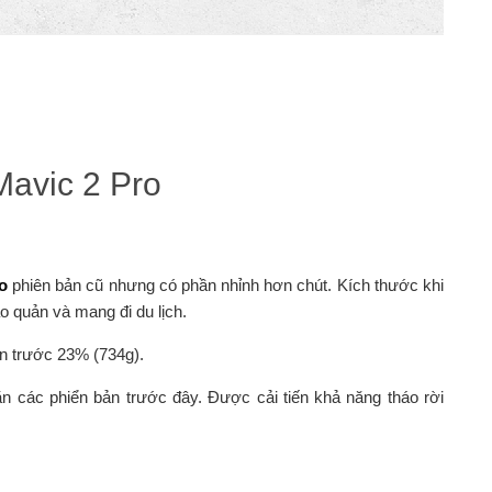
Mavic 2 Pro
o
phiên bản cũ nhưng có phần nhỉnh hơn chút. Kích thước khi
o quản và mang đi du lịch.
n trước 23% (734g).
n các phiển bản trước đây. Được cải tiến khả năng tháo rời