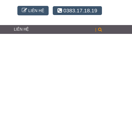
0383.17.18.19
LIÊN HỆ
LIÊN HỆ