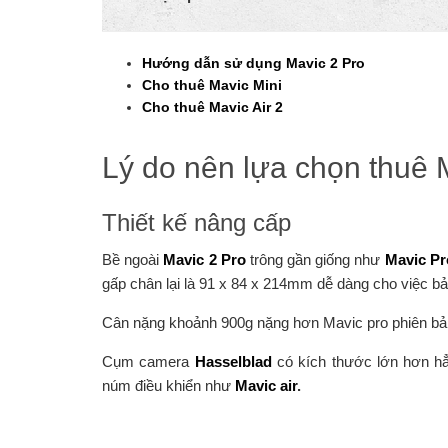
Hướng dẫn sử dụng Mavic 2 Pro
Cho thuê Mavic Mini
Cho thuê Mavic Air 2
Lý do nên lựa chọn thuê 
Thiết kế nâng cấp
Bề ngoài
Mavic 2 Pro
trông gần giống như
Mavic Pr
gấp chân lại là 91 x 84 x 214mm dễ dàng cho việc bả
Cân nặng khoảnh 900g nặng hơn Mavic pro phiên bả
Cụm camera
Hasselblad
có kích thước lớn hơn hẳ
núm điều khiển như
Mavic air
.