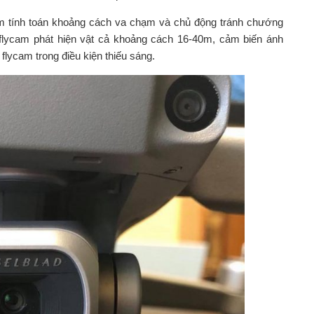
cam tính toán khoảng cách va chạm và chủ động tránh chướng
 flycam phát hiện vật cả khoảng cách 16-40m, cảm biến ánh
flycam trong điều kiện thiếu sáng.