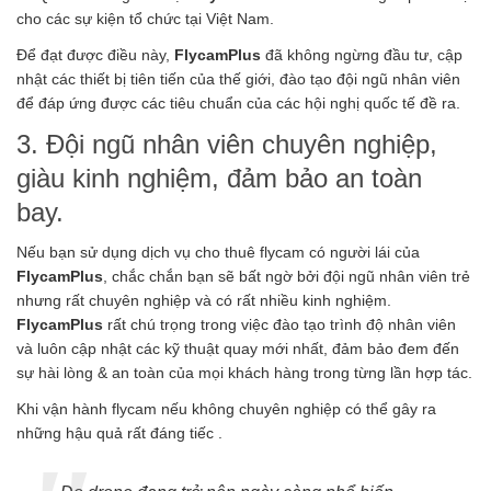
cho các sự kiện tổ chức tại Việt Nam.
Để đạt được điều này,
FlycamPlus
đã không ngừng đầu tư, cập
nhật các thiết bị tiên tiến của thế giới, đào tạo đội ngũ nhân viên
để đáp ứng được các tiêu chuẩn của các hội nghị quốc tế đề ra.
3. Đội ngũ nhân viên chuyên nghiệp,
giàu kinh nghiệm, đảm bảo an toàn
bay.
Nếu bạn sử dụng dịch vụ cho thuê flycam có người lái của
FlycamPlus
, chắc chắn bạn sẽ bất ngờ bởi đội ngũ nhân viên trẻ
nhưng rất chuyên nghiệp và có rất nhiều kinh nghiệm.
FlycamPlus
rất chú trọng trong việc đào tạo trình độ nhân viên
và luôn cập nhật các kỹ thuật quay mới nhất, đảm bảo đem đến
sự hài lòng & an toàn của mọi khách hàng trong từng lần hợp tác.
Khi vận hành flycam nếu không chuyên nghiệp có thể gây ra
những hậu quả rất đáng tiếc .