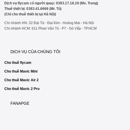
Dịch vụ flycam có người quay: 0383.17.18.19 (Ms. Trang)
Thuê thiết bị: 0383.41.6666 (Mr. Tú)
(Chỉ cho thuê thiết bị tại Hà Nội)
Chi nhánh HN: 32 Đại Từ - Đại Kim - Hoàng Mai - Hà Nội
Chi nhánh HCM: 611 Phan Văn Trị - P7 - Gò Vấp - TP.HCM
DỊCH VỤ CỦA CHÚNG TÔI
Cho thuê flycam
Cho thuê Mavic Mini
Cho thuê Mavic Air 2
Cho thuê Mavic 2 Pro
FANAPGE