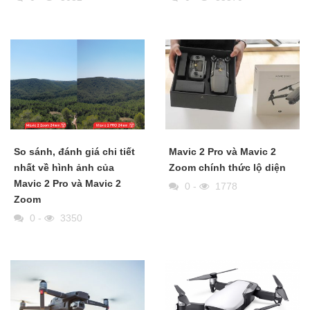
So sánh, đánh giá chi tiết
Mavic 2 Pro và Mavic 2
nhất về hình ảnh của
Zoom chính thức lộ diện
Mavic 2 Pro và Mavic 2
0
-
1778
Zoom
0
-
3350