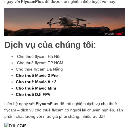
ngay với
FlycamPlus
để được trải nghiệm điều tuyệt vời này.
Dịch vụ của chúng tôi:
Cho thuê flycam Hà Nội
Cho thuê flycam TP HCM
Cho thuê flycam Đà Nẵng
Cho thuê Mavic 2 Pro
Cho thuê Mavic Air 2
Cho thuê Mavic Mini
Cho thuê DJI FPV
Liên hệ ngay với
FlycamPlus
để trải nghiệm dịch vụ cho thuê
flycam – dịch vụ cho thuê flycam có người lái chuyên nghiệp, sản
phẩm chất lượng với mức giá phải chăng, nhiều ưu đãi!