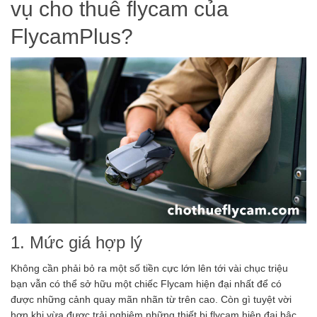
vụ cho thuê flycam của
FlycamPlus?
1. Mức giá hợp lý
Không cần phải bỏ ra một số tiền cực lớn lên tới vài chục triệu
bạn vẫn có thể sở hữu một chiếc Flycam hiện đại nhất để có
được những cảnh quay mãn nhãn từ trên cao. Còn gì tuyệt vời
hơn khi vừa được trải nghiệm những thiết bị flycam hiện đại bậc