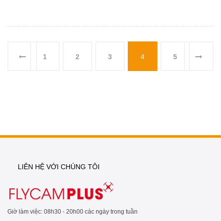
1
2
3
4
5
LIÊN HỆ VỚI CHÚNG TÔI
Giờ làm việc: 08h30 - 20h00 các ngày trong tuần