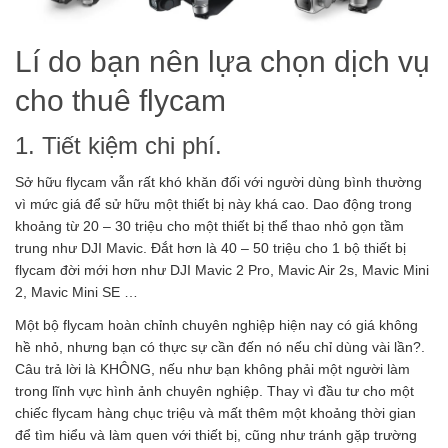
Lí do bạn nên lựa chọn dịch vụ
cho thuê flycam
1. Tiết kiệm chi phí.
Sở hữu flycam vẫn rất khó khăn đối với người dùng bình thường
vì mức giá để sử hữu một thiết bị này khá cao. Dao động trong
khoảng từ 20 – 30 triệu cho một thiết bị thể thao nhỏ gọn tầm
trung như DJI Mavic. Đắt hơn là 40 – 50 triệu cho 1 bộ thiết bị
flycam đời mới hơn như DJI Mavic 2 Pro, Mavic Air 2s, Mavic Mini
2, Mavic Mini SE …
Một bộ flycam hoàn chỉnh chuyên nghiệp hiện nay có giá không
hề nhỏ, nhưng bạn có thực sự cần đến nó nếu chỉ dùng vài lần?.
Câu trả lời là KHÔNG, nếu như bạn không phải một người làm
trong lĩnh vực hình ảnh chuyên nghiệp. Thay vì đầu tư cho một
chiếc flycam hàng chục triệu và mất thêm một khoảng thời gian
để tìm hiểu và làm quen với thiết bị, cũng như tránh gặp trường