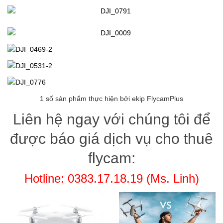
1 số sản phẩm thực hiện bởi ekip FlycamPlus
Liên hệ ngay với chúng tôi để
được báo giá dịch vụ cho thuê
flycam:
Hotline: 0383.17.18.19 (Ms. Linh)