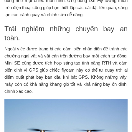
dụng như một chiếc màn hình. Ứng dụng DJI Fly tương thích
trên điện thoại cũng giúp bạn thiết lập các cài đặt liên quan, sáng
tạo các cảnh quay và chỉnh sửa dễ dàng.
Trải nghiệm những chuyến bay an
toàn.
Ngoài việc được trang bị các cảm biến nhận diện để tránh các
chướng ngại vật và vật cản trên đường bay một cách tự động,
Mini SE cũng được tích hợp sáng tạo tính năng RTH và cảm
biến định vị GPS giúp chiếc flycam này có thể tự quay trở lại
điểm xuất phát bay ban đầu khi bật GPS. Không những vậy,
máy còn có khả năng kháng gió tốt và khả năng bay ổn định,
chính xác cao.