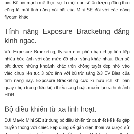
pin. Bộ pin mạnh mẽ thực sự là một con số ấn tượng đồng thời
cũng là một tính năng nổi bật của Mini SE đối với các dòng
flycam khác.
Tính năng Exposure Bracketing đáng
kinh ngạc.
Với Exposure Bracketing, flycam cho phép bạn chụp liên tiếp
nhiều bức ảnh với các mức độ phơi sáng khác nhau. Bạn sẽ
bắt được những khoảnh khắc trên không tuyệt đẹp nhờ vào
việc chụp liên tục 3 bức ảnh với bù trừ sáng 2/3 EV Bias của
tính năng này. Exposure Bracketing cực kì hữu ích khi bạn
quay chụp trong điều kiện thiếu sáng hoặc muốn tạo ra hình ảnh
HDR.
Bộ điều khiển từ xa linh hoạt.
DJI Mavic Mini SE sử dụng bộ điều khiển từ xa thiết kể kiểu gập
truyền thống với chiếc kẹp dùng để gắn điện thoại và được sử