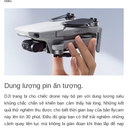
đâu.
Dung lượng pin ấn tượng.
DJI trang bị cho chiếc drone này bộ pin với dung lượng siêu
khủng chắc chắn sẽ khiến bạn cảm thấy hài lòng. Những kết
quả thử nghiệm thu được cho biết thời gian bay của bản flycam
này lên tới 30 phút. Điều đó giúp bạn có thể trải nghiệm những
cảnh quay liên tục mà không bị gián đoạn khi tháo lắp để nạp