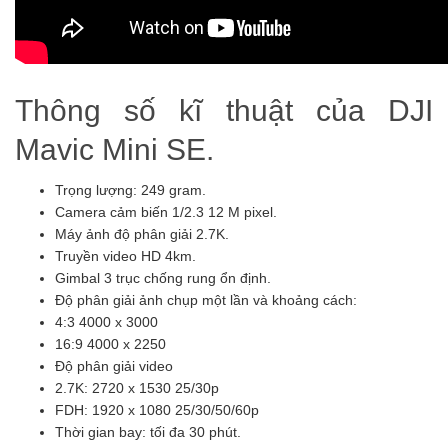
Thông số kĩ thuật của DJI
Mavic Mini SE.
Trọng lượng: 249 gram.
Camera cảm biến 1/2.3 12 M pixel.
Máy ảnh độ phân giải 2.7K.
Truyền video HD 4km.
Gimbal 3 trục chống rung ổn định.
Độ phân giải ảnh chụp một lần và khoảng cách:
4:3 4000 x 3000
16:9 4000 x 2250
Độ phân giải video
2.7K: 2720 x 1530 25/30p
FDH: 1920 x 1080 25/30/50/60p
Thời gian bay: tối đa 30 phút.