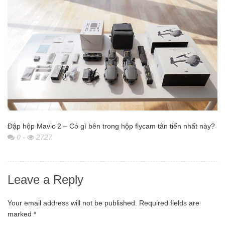
Đập hộp Mavic 2 – Có gì bên trong hộp flycam tân tiến nhất này?
0
-
2727
Leave a Reply
Your email address will not be published.
Required fields are
marked
*