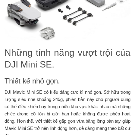
Những tính năng vượt trội của
DJI Mini SE.
Thiết kế nhỏ gọn.
DJI Mavic Mini SE có kiểu dáng cực kì nhỏ gọn. Sở hữu trọng
lượng siêu nhẹ khoảng 249g, phiên bản này cho pngười dùng
có thể điều khiển bay trong nhiều khu vực khác nhau mà những
chiếc drone cỡ lớn bị giới hạn hoặc không được phép hoạt
động. Hơn thế, với thiết kế gấp gọn vừa bằng lòng bàn tay giúp
Mavic Mini SE trở nên linh động hơn, dễ dàng mang theo bất cứ