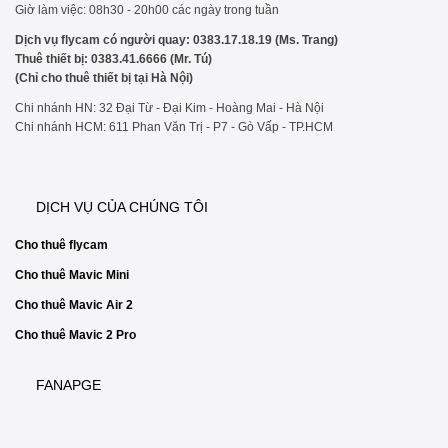
Giờ làm việc: 08h30 - 20h00 các ngày trong tuần
Dịch vụ flycam có người quay: 0383.17.18.19 (Ms. Trang)
Thuê thiết bị: 0383.41.6666 (Mr. Tú)
(Chỉ cho thuê thiết bị tại Hà Nội)
Chi nhánh HN: 32 Đại Từ - Đại Kim - Hoàng Mai - Hà Nội
Chi nhánh HCM: 611 Phan Văn Trị - P7 - Gò Vấp - TP.HCM
DỊCH VỤ CỦA CHÚNG TÔI
Cho thuê flycam
Cho thuê Mavic Mini
Cho thuê Mavic Air 2
Cho thuê Mavic 2 Pro
FANAPGE